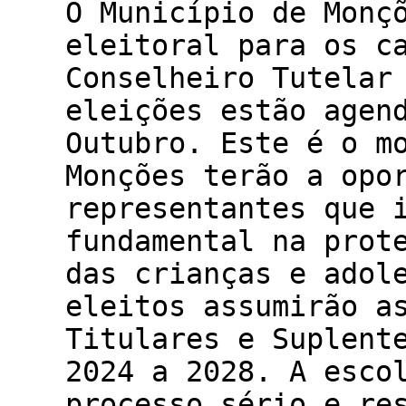
O Município de Monç
eleitoral para os c
Conselheiro Tutelar
eleições estão agen
Outubro. Este é o m
Monções terão a opo
representantes que 
fundamental na prot
das crianças e adol
eleitos assumirão a
Titulares e Suplent
2024 a 2028. A esco
processo sério e re