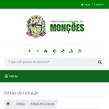
Login / Cadastro
MENU
Monções
Editais de Licitação
Acesso à Informação
Editais
Editais de Licitação
Publicações