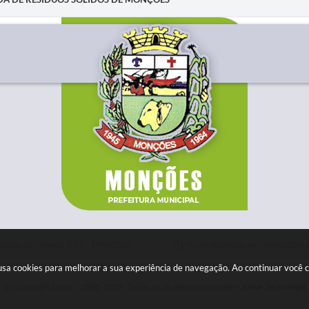
Versão do Sistema: 3.5.3 - 19/06/2026
Portal atualizado em: 05/08/2026 
e usa cookies para melhorar a sua experiência de navegação. Ao continuar você
© Copyright Instar - 2006-2026. Todos os direitos reservados -
Instar Tecnologia