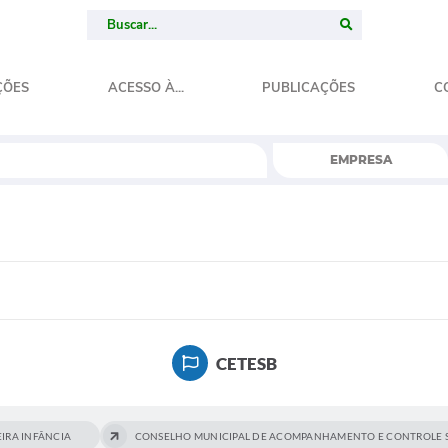
ÇÕES
ACESSO À...
PUBLICAÇÕES
C
EMPRESA
CETESB
IRA INFÂNCIA
CONSELHO MUNICIPAL DE ACOMPANHAMENTO E CONTROLE S