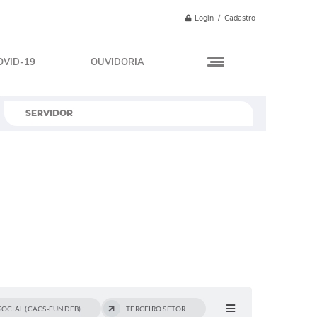
Login / Cadastro
OVID-19
OUVIDORIA
SERVIDOR
OCIAL (CACS-FUNDEB)
TERCEIRO SETOR