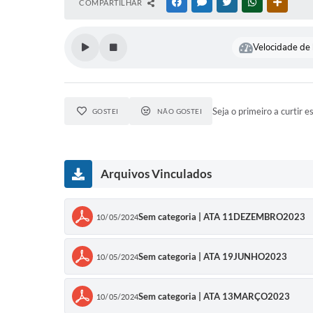
COMPARTILHAR
FACEBOOK
MESSENGER
TWITTER
WHATSAPP
OUTRAS
Velocidade de l
Seja o primeiro a curtir e
GOSTEI
NÃO GOSTEI
Arquivos Vinculados
Sem categoria | ATA 11DEZEMBRO2023
10/05/2024
Sem categoria | ATA 19JUNHO2023
10/05/2024
Sem categoria | ATA 13MARÇO2023
10/05/2024