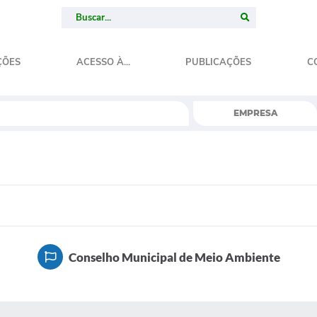
ÇÕES
ACESSO À...
PUBLICAÇÕES
C
EMPRESA
Conselho Municipal de Meio Ambiente