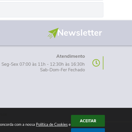
Newsletter
Atendimento
Seg-Sex 07:00 às 11h - 12:30h às 16:30h
Sab-Dom-Fer Fechado
15:06
ACEITAR
 concorda com a nossa
Política de Cookies
e