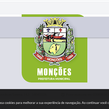
Versão do Sistema: 3.5.3 - 19/06/2026
Portal atualizado em: 07/08/2026 
e usa cookies para melhorar a sua experiência de navegação. Ao continuar você