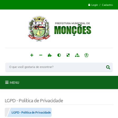
Login / Cadastro
MENU
Monções
LGPD - Política de Privacidade
Acesso à Informação
LGPD - Política de Privacidade
Publicações