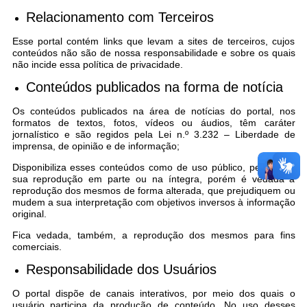
Relacionamento com Terceiros
Esse portal contém links que levam a sites de terceiros, cujos
conteúdos não são de nossa responsabilidade e sobre os quais
não incide essa política de privacidade.
Conteúdos publicados na forma de notícia
Os conteúdos publicados na área de notícias do portal, nos
formatos de textos, fotos, vídeos ou áudios, têm caráter
jornalístico e são regidos pela Lei n.º 3.232 – Liberdade de
imprensa, de opinião e de informação;
Disponibiliza esses conteúdos como de uso público, permitindo
sua reprodução em parte ou na íntegra, porém é vedada a
reprodução dos mesmos de forma alterada, que prejudiquem ou
mudem a sua interpretação com objetivos inversos à informação
original.
Fica vedada, também, a reprodução dos mesmos para fins
comerciais.
Responsabilidade dos Usuários
O portal dispõe de canais interativos, por meio dos quais o
usuário participa da produção de conteúdo. No uso desses