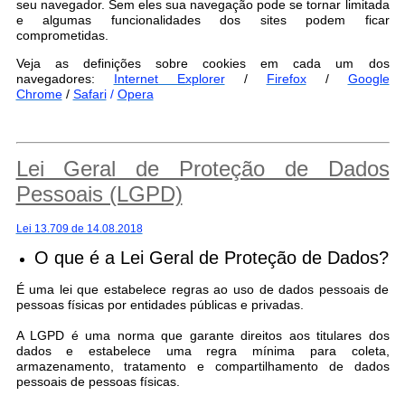
seu navegador. Sem eles sua navegação pode se tornar limitada
e algumas funcionalidades dos sites podem ficar
comprometidas.
Veja as definições sobre cookies em cada um dos
navegadores:
Internet Explorer
/
Firefox
/
Google
Chrome
/
Safari
/
Opera
Lei Geral de Proteção de Dados
Pessoais (LGPD)
Lei 13.709 de 14.08.2018
O que é a Lei Geral de Proteção de Dados?
É uma lei que estabelece regras ao uso de dados pessoais de
pessoas físicas por entidades públicas e privadas.
A LGPD é uma norma que garante direitos aos titulares dos
dados e estabelece uma regra mínima para coleta,
armazenamento, tratamento e compartilhamento de dados
pessoais de pessoas físicas.