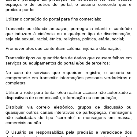
espaços e de outros do portal, o usuário concorda que é
proibido por lei:
Utilizar o conteúdo do portal para fins comerciais;
Transmitir ou difundir ameaças, pornografia infantil e conteúdo
que induzam à violência ou a qualquer tipo de discriminação,
seja ela sexual, racial, étnica, religiosa, política, etária, social;
Promover atos que contenham calúnia, injúria e difamação;
Transmitir tipos ou quantidades de dados que causem falhas em
serviços ou equipamentos do portal e/ou de terceiros;
No caso de serviços que requeiram registro, o usuário se
compromete em transmitir informações pessoais verdadeiras e
completas;
Utilizar a rede para tentar e/ou realizar acesso não autorizado a
dispositivos de comunicação, informação ou computação;
Distribuir, via correio eletrônico, grupos de discussão ou
quaisquer outros canais interativos de participação, mensagens
não solicitadas do tipo “corrente” e mensagens em massa,
comerciais ou não.
O Usuário se responsabiliza pela precisão e veracidade dos