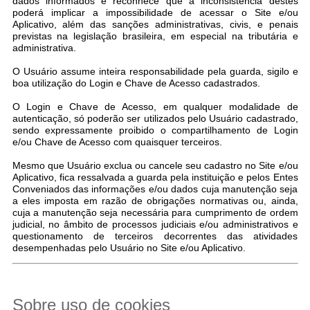
dados informados e reconhece que a inconsistência destes
poderá implicar a impossibilidade de acessar o Site e/ou
Aplicativo, além das sanções administrativas, civis, e penais
previstas na legislação brasileira, em especial na tributária e
administrativa.
O Usuário assume inteira responsabilidade pela guarda, sigilo e
boa utilização do Login e Chave de Acesso cadastrados.
O Login e Chave de Acesso, em qualquer modalidade de
autenticação, só poderão ser utilizados pelo Usuário cadastrado,
sendo expressamente proibido o compartilhamento de Login
e/ou Chave de Acesso com quaisquer terceiros.
Mesmo que Usuário exclua ou cancele seu cadastro no Site e/ou
Aplicativo, fica ressalvada a guarda pela instituição e pelos Entes
Conveniados das informações e/ou dados cuja manutenção seja
a eles imposta em razão de obrigações normativas ou, ainda,
cuja a manutenção seja necessária para cumprimento de ordem
judicial, no âmbito de processos judiciais e/ou administrativos e
questionamento de terceiros decorrentes das atividades
desempenhadas pelo Usuário no Site e/ou Aplicativo.
Sobre uso de cookies