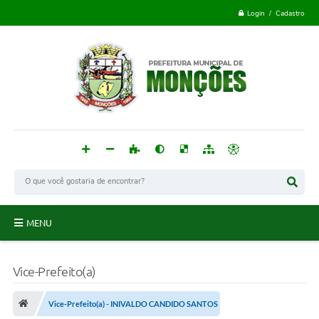
Login / Cadastro
MENU
Monções
Vice-Prefeito(a)
Acesso à Informação
Vice-Prefeito(a) - INIVALDO CANDIDO SANTOS
Publicações