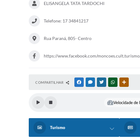
ELISANGELA TATA TARDOCHI
Telefone: 17 34841217
Rua Paraná, 805- Centro
https://www.facebook.com/moncoes.cult.turismo
COMPARTILHAR
FACEBOOK
MESSENGER
TWITTER
WHATSAPP
OUTRAS
Velocidade de l
Turismo