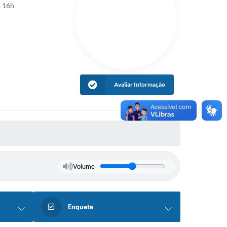
s 16h
Avaliar Informação
Volume
Enquete