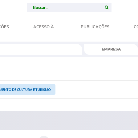
ÇÕES
ACESSO À...
PUBLICAÇÕES
C
EMPRESA
MENTO DE CULTURA E TURISMO