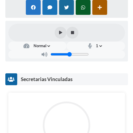
Audiências Públicas
Ouvidoria
Contratos
Galeria de Vídeos
Secretarias
Projetos
Secretarias Vinculadas
Contas Públicas
Legislação
Editais
Links
Serviços Online