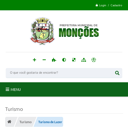
Login / Cadastro
MENU
Monções
Turismo
Acesso à Informação
Turismo
Turismo de Lazer
Publicações