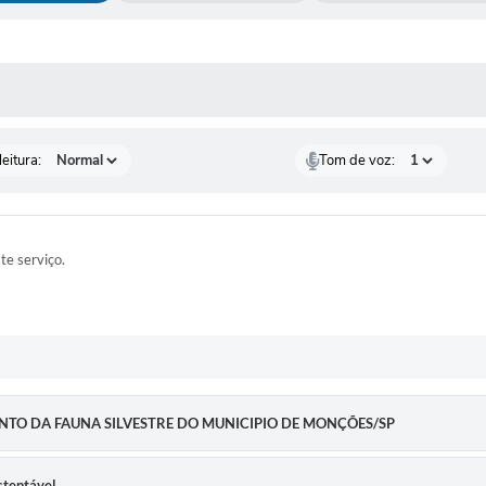
 MÍDIAS
eitura:
Tom de voz:
ste serviço.
MENTO DA FAUNA SILVESTRE DO MUNICIPIO DE MONÇÕES/SP
stentável