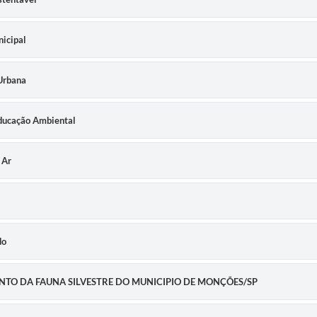
icipal
Urbana
Educação Ambiental
 Ar
do
MENTO DA FAUNA SILVESTRE DO MUNICIPIO DE MONÇÕES/SP