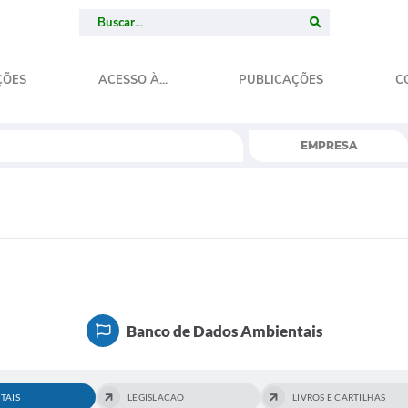
ÇÕES
ACESSO À...
PUBLICAÇÕES
C
EMPRESA
Banco de Dados Ambientais
TAIS
LEGISLACAO
LIVROS E CARTILHAS