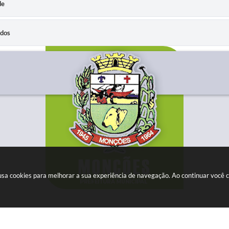
de
idos
e usa cookies para melhorar a sua experiência de navegação. Ao continuar você
Versão do Sistema: 3.5.3 - 19/06/2026
Portal atualizado em: 07/08/2026 