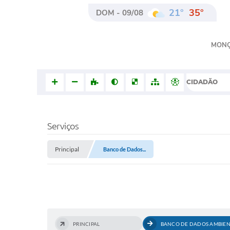
21°
35°
DOM - 09/08
MON
CIDADÃO
Serviços
Principal
Banco de Dados...
PRINCIPAL
BANCO DE DADOS AMBIEN