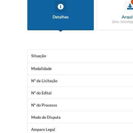
Detalhes
Arqui
(atas, homolog
Situação
Modalidade
Nº da Licitação
Nº do Edital
Nº do Processo
Modo de Disputa
Amparo Legal