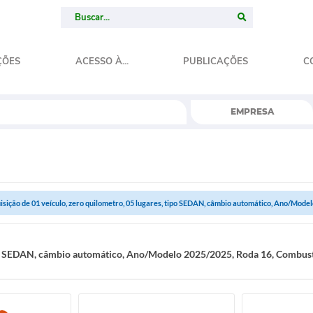
ÇÕES
ACESSO À...
PUBLICAÇÕES
C
EMPRESA
isição de 01 veículo, zero quilometro, 05 lugares, tipo SEDAN, câmbio automático, Ano/Modelo
ipo SEDAN, câmbio automático, Ano/Modelo 2025/2025, Roda 16, Combustí