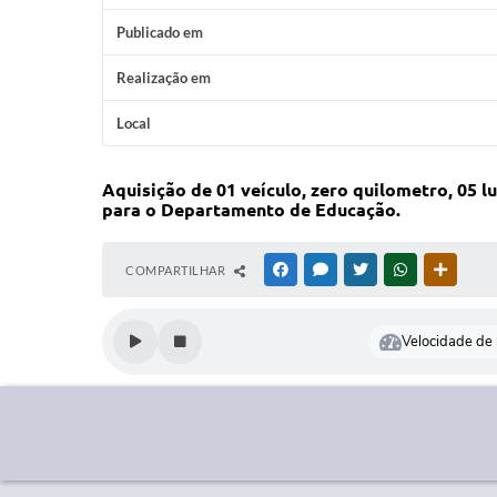
Publicado em
Realização em
Local
Aquisição de 01 veículo, zero quilometro, 05
para o Departamento de Educação.
COMPARTILHAR
FACEBOOK
MESSENGER
TWITTER
WHATSAPP
OUTRAS
Velocidade de l