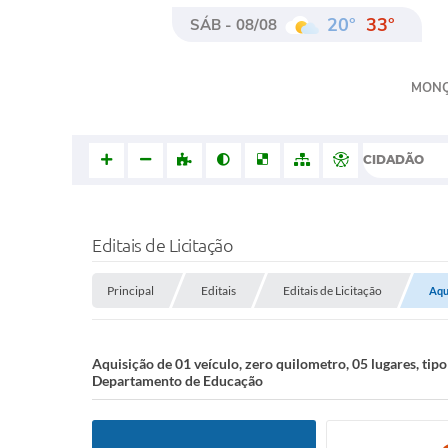
20°
33°
SÁB - 08/08
MON
CIDADÃO
Editais de Licitação
Principal
Editais
Editais de Licitação
Aqu
Aquisição de 01 veículo, zero quilometro, 05 lugares, t
Departamento de Educação