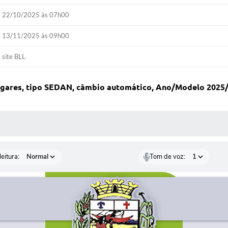
22/10/2025 às 07h00
13/11/2025 às 09h00
site BLL
 lugares, tipo SEDAN, câmbio automático, Ano/Modelo 2025/
 MÍDIAS
eitura:
Tom de voz: