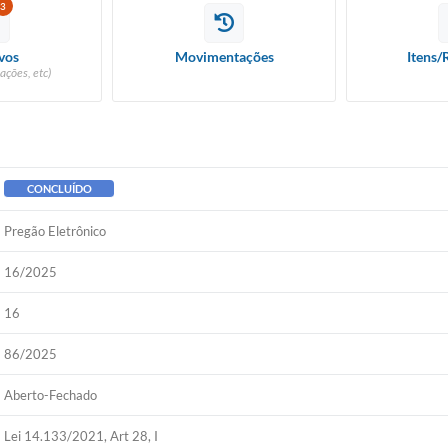
3
vos
Movimentações
Itens/
ações, etc)
CONCLUÍDO
Pregão Eletrônico
16/2025
16
86/2025
Aberto-Fechado
Lei 14.133/2021, Art 28, I