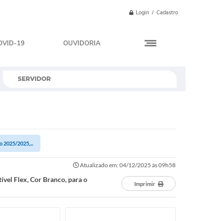
Login / Cadastro
OVID-19
OUVIDORIA
SERVIDOR
 2025/2025,...
Atualizado em: 04/12/2025 às 09h58
vel Flex, Cor Branco, para o
Imprimir