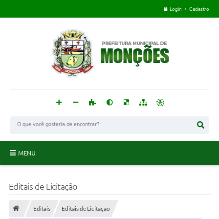
Login / Cadastro
MENU
Monções
Editais de Licitação
Acesso à Informação
Editais
Editais de Licitação
Publicações