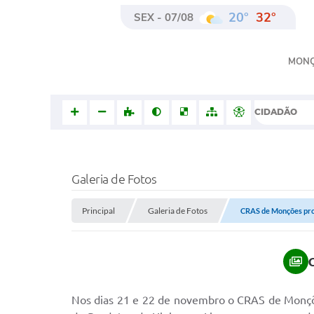
20°
32°
SEX - 07/08
MON
CIDADÃO
Galeria de Fotos
Principal
Galeria de Fotos
CRAS de Monções pro
N
os dias 21 e 22 de novembro o CRAS de Monçõ