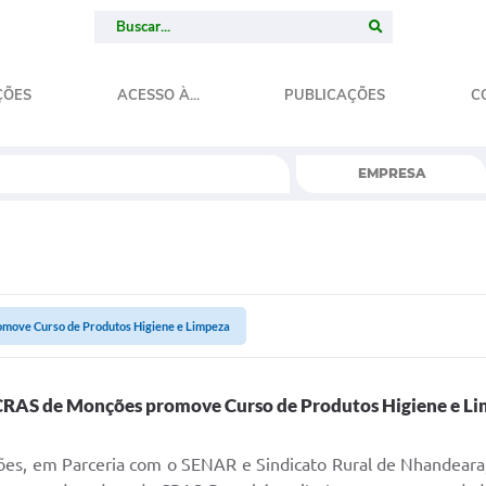
ÇÕES
ACESSO À...
PUBLICAÇÕES
C
EMPRESA
move Curso de Produtos Higiene e Limpeza
CRAS de Monções promove Curso de Produtos Higiene e L
es, em Parceria com o SENAR e Sindicato Rural de Nhandeara