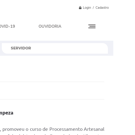
Login / Cadastro
OVID-19
OUVIDORIA
SERVIDOR
impeza
, promoveu o curso de Processamento Artesanal