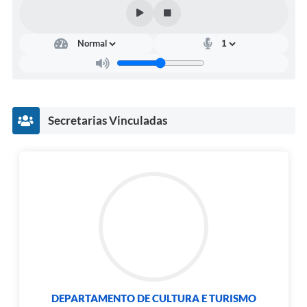
Audiências Públicas
Ouvidoria
Contratos
Galeria de Vídeos
Secretarias Vinculadas
Secretarias
Projetos
Contas Públicas
Legislação
Editais
Links
Serviços Online
DEPARTAMENTO DE CULTURA E TURISMO