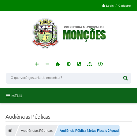
Login / Cadastro
MENU
Monções
Audiências Públicas
Acesso à Informação
Audiências Públicas
Audiência Pública Metas Fiscais 2° quad
Publicações