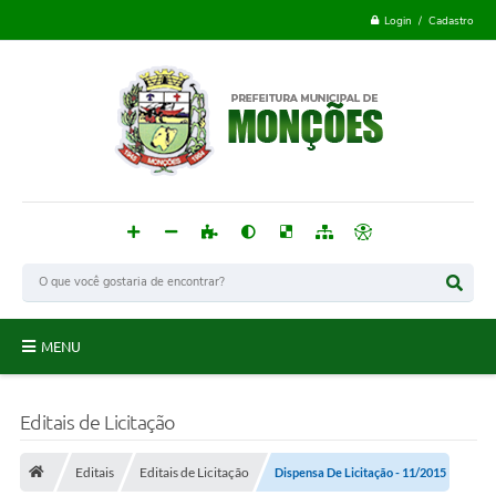
Login / Cadastro
MENU
Monções
Editais de Licitação
Acesso à Informação
Editais
Editais de Licitação
Dispensa De Licitação - 11/2015
Publicações