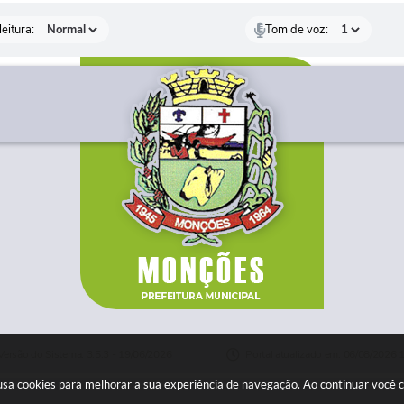
eitura:
Tom de voz:
Versão do Sistema: 3.5.3 - 19/06/2026
Portal atualizado em: 06/08/2026 
e usa cookies para melhorar a sua experiência de navegação. Ao continuar você