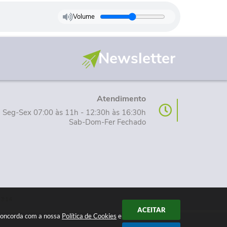
Volume
Newsletter
Atendimento
Seg-Sex 07:00 às 11h - 12:30h às 16:30h
Sab-Dom-Fer Fechado
13:14
ACEITAR
 concorda com a nossa
Política de Cookies
e