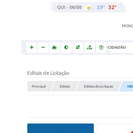
19°
32°
QUI - 06/08
MON
CIDADÃO
Editais de Licitação
Principal
Editais
Editais de Licitação
HI