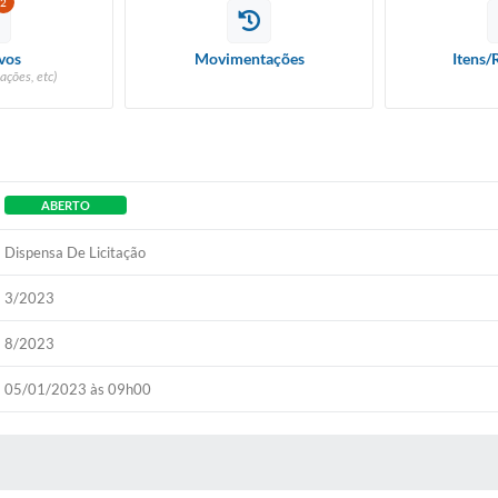
2
vos
Movimentações
Itens/
ações, etc)
ABERTO
Dispensa De Licitação
3/2023
8/2023
05/01/2023 às 09h00
 MÍDIAS