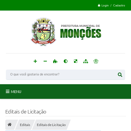
Login / Cadastro
MENU
Monções
Editais de Licitação
Acesso à Informação
Editais
Editais de Licitação
Publicações