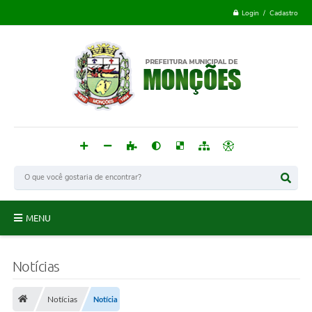
Login / Cadastro
MENU
Monções
Notícias
Acesso à Informação
Notícias
Notícia
Publicações