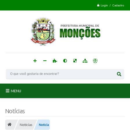
Login / Cadastro
MENU
Monções
Notícias
Acesso à Informação
Notícias
Notícia
Publicações