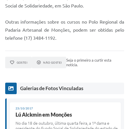
Social de Solidariedade, em São Paulo.
Outras informações sobre os cursos no Polo Regional da
Padaria Artesanal de Monções, podem ser obtidas pelo
telefone (17) 3484-1192.
Seja o primeiro a curtir esta
GOSTEI
NÃO GOSTEI
notícia.
Galerias de Fotos Vinculadas
23/10/2017
Lú Alckmin em Monções
N
o dia 18 de outubro, última quarta feira, a 1ª dama e
presidente do Fundo Social de Solidariedade do estado de