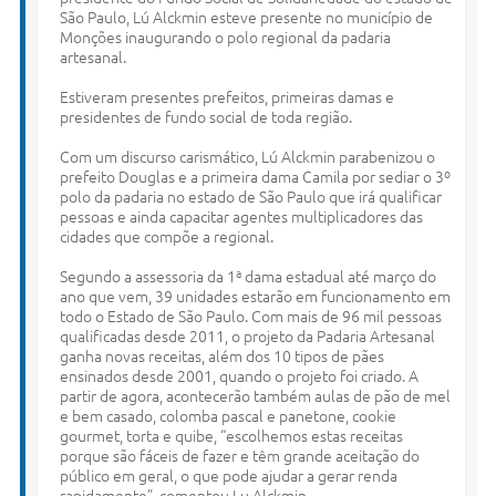
São Paulo, Lú Alckmin esteve presente no município de
Monções inaugurando o polo regional da padaria
artesanal.
Estiveram presentes prefeitos, primeiras damas e
presidentes de fundo social de toda região.
Com um discurso carismático, Lú Alckmin parabenizou o
prefeito Douglas e a primeira dama Camila por sediar o 3º
polo da padaria no estado de São Paulo que irá qualificar
pessoas e ainda capacitar agentes multiplicadores das
cidades que compõe a regional.
Segundo a assessoria da 1ª dama estadual até março do
ano que vem, 39 unidades estarão em funcionamento em
todo o Estado de São Paulo. Com mais de 96 mil pessoas
qualificadas desde 2011, o projeto da Padaria Artesanal
ganha novas receitas, além dos 10 tipos de pães
ensinados desde 2001, quando o projeto foi criado. A
partir de agora, acontecerão também aulas de pão de mel
e bem casado, colomba pascal e panetone, cookie
gourmet, torta e quibe, “escolhemos estas receitas
porque são fáceis de fazer e têm grande aceitação do
público em geral, o que pode ajudar a gerar renda