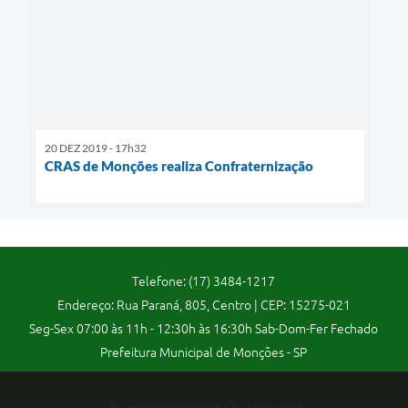
20 DEZ 2019 - 17h32
CRAS de Monções realiza Confraternização
Telefone: (17) 3484-1217
Endereço: Rua Paraná, 805, Centro | CEP: 15275-021
Seg-Sex 07:00 às 11h - 12:30h às 16:30h Sab-Dom-Fer Fechado
Prefeitura Municipal de Monções - SP
Versão do Sistema:
3.5.3 - 19/06/2026