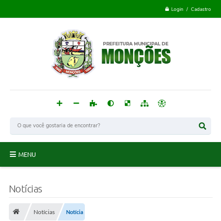
Login / Cadastro
MENU
Monções
Notícias
Acesso à Informação
Notícias
Notícia
Publicações