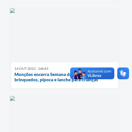
14 OUT 2022 - 16h43
Monções encerra Semana do Bebê com
brinquedos, pipoca e lanche para crianças