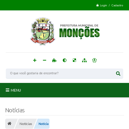
Login / Cadastro
MENU
Monções
Notícias
Acesso à Informação
Notícias
Notícia
Publicações