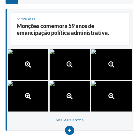
30/03/2023
Monções comemora 59 anos de
emancipação política administrativa.
VER MAIS FOTOS