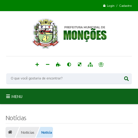
Login / Cadastro
MENU
Monções
Notícias
Acesso à Informação
Notícias
Notícia
Publicações