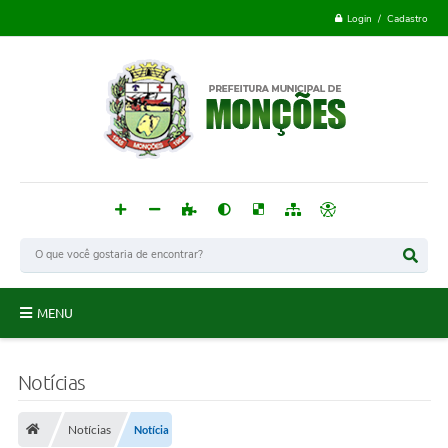
Login / Cadastro
MENU
Monções
Notícias
Acesso à Informação
Notícias
Notícia
Publicações