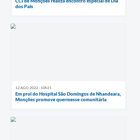
CCI de Monções realiza encontro especial de Dia
dos Pais
12 AGO 2022 - 10h21
Em prol do Hospital São Domingos de Nhandeara,
Monções promove quermesse comunitária