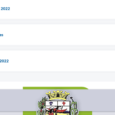
 2022
es
 2022