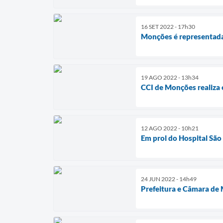
16 SET 2022 - 17h30
Monções é representad
19 AGO 2022 - 13h34
CCI de Monções realiza 
12 AGO 2022 - 10h21
Em prol do Hospital S
24 JUN 2022 - 14h49
Prefeitura e Câmara de