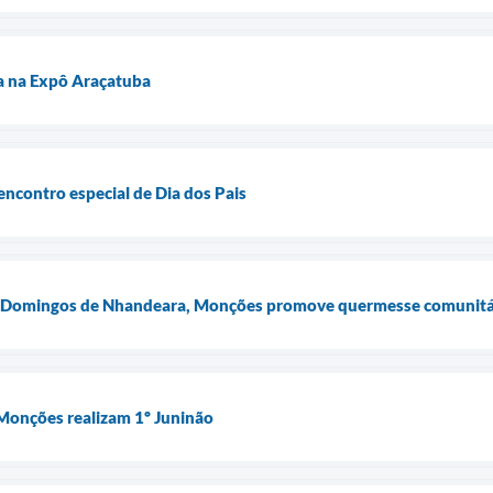
a na Expô Araçatuba
encontro especial de Dia dos Pais
ão Domingos de Nhandeara, Monções promove quermesse comunitá
 Monções realizam 1º Juninão