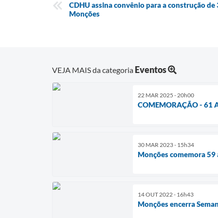
CDHU assina convênio para a construção de
Monções
Eventos
VEJA MAIS da categoria
22 MAR 2025 - 20h00
COMEMORAÇÃO - 61 A
30 MAR 2023 - 15h34
Monções comemora 59 an
14 OUT 2022 - 16h43
Monções encerra Semana