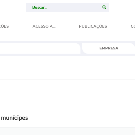
ÇÕES
ACESSO À...
PUBLICAÇÕES
C
EMPRESA
e munícipes