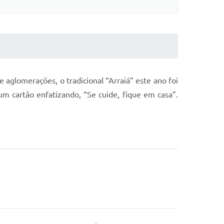
glomerações, o tradicional “Arraiá” este ano foi
m cartão enfatizando, “Se cuide, fique em casa”.