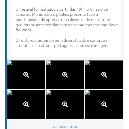
O Festival foi realizado a partir das 19h no Ginásio de
Esportes Municipal e o público presente teve a
oportunidade de apreciar uma diversidade de culturas
que foram apresentadas com encantadoras coreografias e
figurinos.
O folclore brasileiro é bem diversificado e conta com
atributos das culturas portuguesa, africana e indígena.
VER MAIS FOTOS