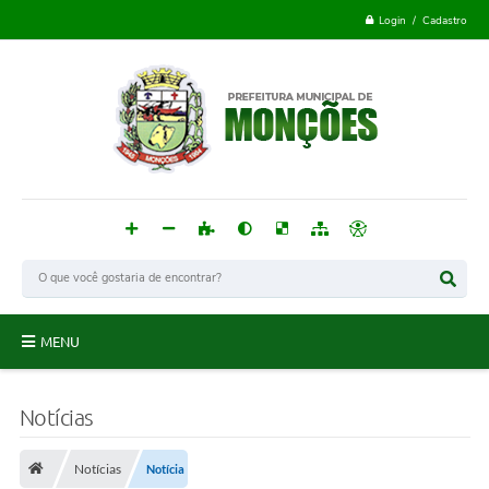
Login / Cadastro
MENU
Monções
Notícias
Acesso à Informação
Notícias
Notícia
Publicações