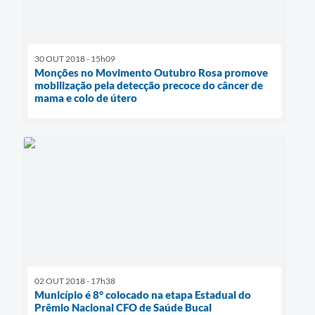
30 OUT 2018 - 15h09
Monções no Movimento Outubro Rosa promove
mobilização pela detecção precoce do câncer de
mama e colo de útero
02 OUT 2018 - 17h38
Município é 8° colocado na etapa Estadual do
Prêmio Nacional CFO de Saúde Bucal