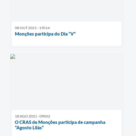
08 OUT 2021 - 15h14
Monções participa do Dia “V”
18 AGO 2021 - 09h02
O CRAS de Monções participa de campanha
“Agosto Lilás”