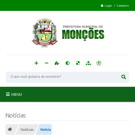
Login / Cadastro
MENU
Monções
Notícias
Acesso à Informação
Notícias
Notícia
Publicações